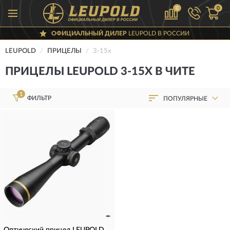
0
0
ОФИЦИАЛЬНЫЙ ДИЛЕР
LEUPOLD В РОССИИ
LEUPOLD
ПРИЦЕЛЫ
3-15х
ПРИЦЕЛЫ LEUPOLD 3-15Х В ЧИТЕ
1
ФИЛЬТР
ПОПУЛЯРНЫЕ