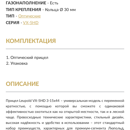
ГАЗОНАПОЛНЕНИЕ
- Есть
ТИП КРЕПЛЕНИЯ
- Кольца Ø 30 мм
ТИП
-
Оптические
СЕРИЯ
-
VX-5HD
КОМПЛЕКТАЦИЯ
Оптический прицел
Упаковка
ОПИСАНИЕ
Прицел Leupold VX-5HD 3-15x44 – универсальная модель с переменной
кратностью, с помощью которой вы сможете с одинаковой
эффективностью охотиться как на открытой местности, так и в лесной
чаще. Превосходные технические характеристики, стильный дизайн,
высокая надёжность и удобство в использовании – этот стандартный
набор преимуществ, характерных для премиум-сегмента Люпольд,