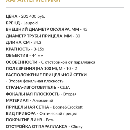
ХАРАКТЕРИСТИКИ
ЦЕНА
- 201 400 руб.
БРЕНД
- Leupold
ВНЕШНИЙ ДИАМЕТР ОКУЛЯРА, ММ
- 45
ДИАМЕТР ТРУБЫ ПРИЦЕЛА, ММ
- 30
ДЛИНА, СМ
- 34.3
КРАТНОСТЬ
-
3-15х
ОБЪЕКТИВ
- 44 мм
ОСОБЕННОСТИ
- С отстройкой от параллакса
ПОЛЕ ЗРЕНИЯ (НА 100 М), М
- 10 - 2
РАСПОЛОЖЕНИЕ ПРИЦЕЛЬНОЙ СЕТКИ
- Вторая фокальная плоскость
СТРАНА-ИЗГОТОВИТЕЛЬ
- США
ФОКАЛЬНАЯ ПЛОСКОСТЬ
- Вторая
МАТЕРИАЛ
-
Алюминий
ПРИЦЕЛЬНАЯ СЕТКА
- Boone&Crockett
ВИД ПРИБОРА
- Оптический прицел
ПОКРЫТИЕ ЛИНЗ
- Есть
ОТСТРОЙКА ОТ ПАРАЛЛАКСА
- Сбоку