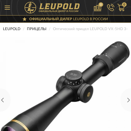
0
0
ОФИЦИАЛЬНЫЙ ДИЛЕР
LEUPOLD В РОССИИ
LEUPOLD
ПРИЦЕЛЫ
Оптический прицел LEUPOLD VX-5HD 3-