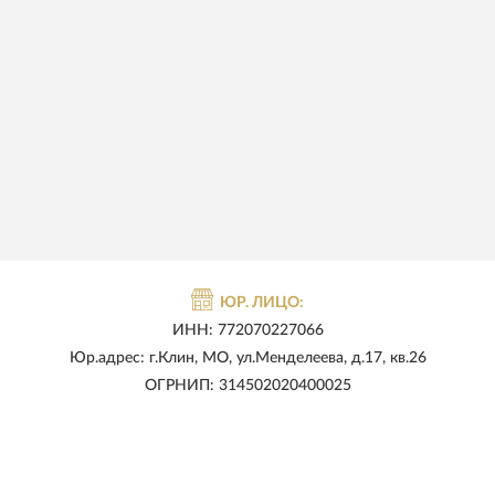
ЮР. ЛИЦО:
ИНН: 772070227066
Юр.адрес: г.Клин, МО, ул.Менделеева, д.17, кв.26
ОГРНИП: 314502020400025