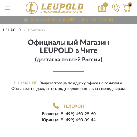
0
0
ОФИЦИАЛЬНЫЙ ДИЛЕР
LEUPOLD В РОССИИ
ДОСТАВИМ
ПО ВСЕЙ РОССИИ
LEUPOLD
Контакты
ПОЛНЫЙ
АССОРТИМЕНТ БРЕНДА
Официальный Магазин
LEUPOLD в Чите
(доставка по всей России)
ВНИМАНИЕ!
Выдача товара по адресу офиса не возможна!
Обязательно дождитесь подтверждения заказа менеджером.
ТЕЛЕФОН
Розница
:
8 (499) 450-28-60
Юрлица
:
8 (499) 450-86-44