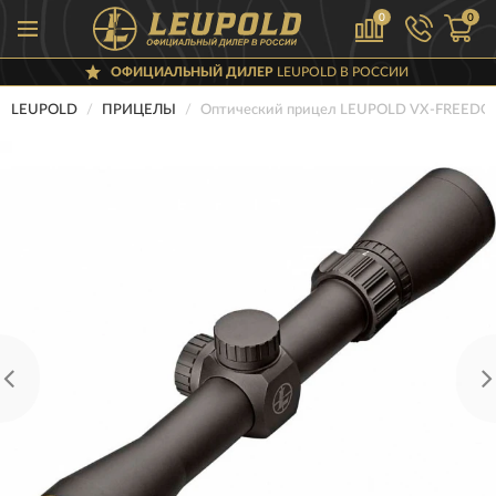
0
0
ОФИЦИАЛЬНЫЙ ДИЛЕР
LEUPOLD В РОССИИ
LEUPOLD
ПРИЦЕЛЫ
Оптический прицел LEUPOLD VX-FREEDOM