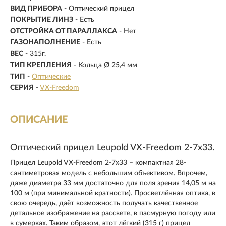
ВИД ПРИБОРА
- Оптический прицел
ПОКРЫТИЕ ЛИНЗ
- Есть
ОТСТРОЙКА ОТ ПАРАЛЛАКСА
- Нет
ГАЗОНАПОЛНЕНИЕ
- Есть
ВЕС
- 315г.
ТИП КРЕПЛЕНИЯ
- Кольца Ø 25,4 мм
ТИП
-
Оптические
СЕРИЯ
-
VX-Freedom
ОПИСАНИЕ
Оптический прицел Leupold VX-Freedom 2-7x33.
Прицел Leupold VX-Freedom 2-7x33 – компактная 28-
сантиметровая модель с небольшим объективом. Впрочем,
даже диаметра 33 мм достаточно для поля зрения 14,05 м на
100 м (при минимальной кратности). Просветлённая оптика, в
свою очередь, даёт возможность получать качественное
детальное изображение на рассвете, в пасмурную погоду или
в сумерках. Таким образом, этот лёгкий (315 г) прицел