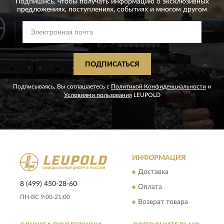
Подпишись, чтобы получать информацию о эксклюзивных
предложениях,
поступлениях, событиях и многом другом
ПОДПИСАТЬСЯ
Подписываясь, Вы соглашаетесь с
Политикой Конфиденциальности
и
Условиями пользования
LEUPOLD
ИНФОРМАЦИЯ
Доставка
8 (499) 450-28-60
Оплата
ПН-ВС 9:00-21:00
Возврат товара