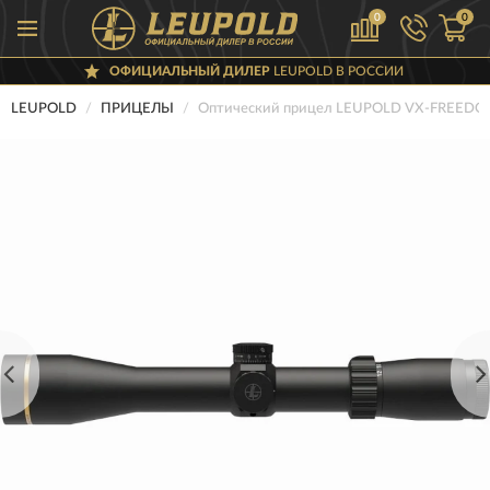
0
0
ОФИЦИАЛЬНЫЙ ДИЛЕР
LEUPOLD В РОССИИ
LEUPOLD
ПРИЦЕЛЫ
Оптический прицел LEUPOLD VX-FREEDO