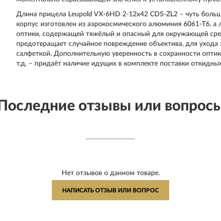
Длина прицела Leupold VX-6HD 2-12x42 CDS-ZL2 – чуть больше 
корпус изготовлен из аэрокосмического алюминия 6061-T6, а л
оптики, содержащей тяжёлый и опасный для окружающей сред
предотвращает случайное повреждение объектива, для ухода
салфеткой. Дополнительную уверенность в сохранности оптик
т.д. – придаёт наличие идущих в комплекте поставки откид
Последние отзывы или вопрос
Нет отзывов о данном товаре.
НАПИСАТЬ ОТЗЫВ ИЛИ ВОПРОС