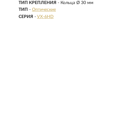
ТИП КРЕПЛЕНИЯ
- Кольца Ø 30 мм
ТИП
-
Оптические
СЕРИЯ
-
VX-6HD