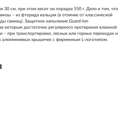
30 см, при этом весит он порядка 550 г. Дело в том, что
инзы – из фторида кальция (в отличие от классической
ы свинец). Защитное напыление Guard-Ion
 за которым достаточно регулярного протирания влажной
и – при транспортировке, лесных или горных переходах и
ных алюминиевых крышечек с фирменным L-логотипом.
ы