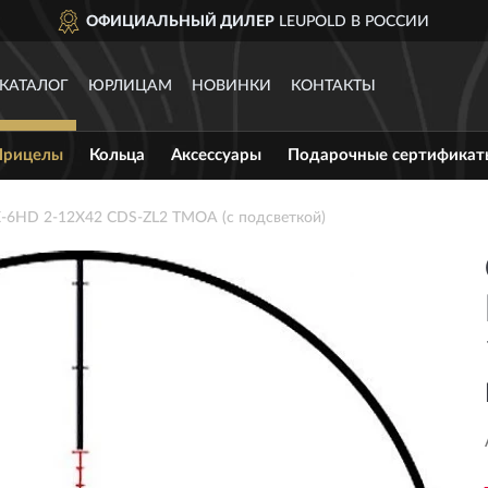
ОФИЦИАЛЬНЫЙ ДИЛЕР
LEUPOLD В РОССИИ
КАТАЛОГ
ЮРЛИЦАМ
НОВИНКИ
КОНТАКТЫ
Прицелы
Кольца
Аксессуары
Подарочные сертификат
-6HD 2-12X42 CDS-ZL2 TMOA (с подсветкой)