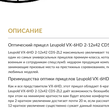
ОПИСАНИЕ
Оптический прицел Leupold VX-6HD 2-12x42 CDS-
Leupold VX-6HD 2-12x42 CDS-ZL2 максимально увеличивает то
один из самых универсальных прицелов премиум-класса, кот
военным и сотрудникам спецслужб: недаром продукция компа
занимающие призовые места на престижных соревнованиях, п
любимых моделей.
Преимущества оптики прицелов Leupold VX-6HD
Как и все представители VX-6HD, этот прицел обладает 6-кр
Leupold VX-6HD 2-12x42 CDS-ZL2 даёт возможность безошибо
при этом на минимуме кратности вам будет вполне комфортно 
при 2-кратном увеличении достигает почти 20 м, если рассма
12-кратное увеличение существенно сужает данный показатель