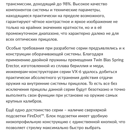
трансмиссии, доходящий до 98%. Высокое качество
компонентов системы и технические параметры,
находящиеся практически на пределе возможного,
гарантируют чёткое контрастное и яркое изображение не
только на крайних значениях кратности, но и в её
промежуточном диапазоне, что характерно далеко не для
всех оптических прицелов.
Особые требования при разработке серии предъявлялись и к
конструкции оборачивающей системы. Благодаря
применению двойной пружины премещения Тwin Bias Spring
Erector, изготовленной из сплава бериллия и меди,
инженерам-конструкторам серии VX-6 удалось добиться
практически абсолютного устранения действия отдачи
оружия на внутренние системы прицелов. То есть все без
исключения прицелы данной серии будут безотказно и точно
выполнять свои функции при установке на оружие самых
крупных калибров.
Ещё одно достоинство серии – наличие сверхяркой
подсветки FireDot™. Блок подсветки имеет удобную
низкопрофильную конструкцию с единственной кнопкой, что
позволяет стрелку максимально быстро выбрать