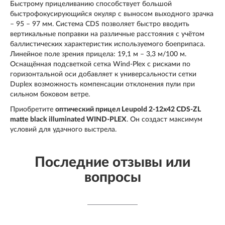
Быстрому прицеливанию способствует большой
быстрофокусирующийся окуляр с выносом выходного зрачка
– 95 – 97 мм. Система CDS позволяет быстро вводить
вертикальные поправки на различные расстояния с учётом
баллистических характеристик используемого боеприпаса.
Линейное поле зрения прицела: 19,1 м – 3,3 м/100 м.
Оснащённая подсветкой сетка Wind-Plex с рисками по
горизонтальной оси добавляет к универсальности сетки
Duplex возможность компенсации отклонения пули при
сильном боковом ветре.
Приобретите
оптический прицел Leupold 2-12x42 CDS-ZL
matte black illuminated WIND-PLEX
. Он создаcт максимум
условий для удачного выстрела.
Последние отзывы или
вопросы