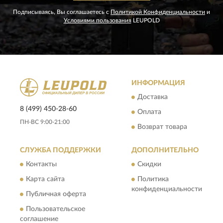
Подписываясь, Вы соглашаетесь с
Политикой Конфиденциальности
и
Условиями пользования
LEUPOLD
ИНФОРМАЦИЯ
Доставка
8 (499) 450-28-60
Оплата
ПН-ВС 9:00-21:00
Возврат товара
СЛУЖБА ПОДДЕРЖКИ
ДОПОЛНИТЕЛЬНО
Контакты
Скидки
Карта сайта
Политика
конфиденциальности
Публичная оферта
Пользовательское
соглашение