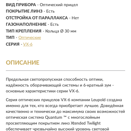
ВИД ПРИБОРА
- Оптический прицел
ПОКРЫТИЕ ЛИНЗ
- Есть
ОТСТРОЙКА ОТ ПАРАЛЛАКСА
- Нет
ГАЗОНАПОЛНЕНИЕ
- Есть
ТИП КРЕПЛЕНИЯ
- Кольца Ø 30 мм
ТИП
-
Оптические
СЕРИЯ
-
VX-6
ОПИСАНИЕ
Предельная светопропускная способность оптики,
надёжность оборачивающей системы и 6-кратный зум -
основные характеристики серии VX-6.
Серия оптических прицелов VX-6 компании Leupold создана
именно для тех, кто всегда приобретает лучшее. Доведённая
качественно и технически до максимума своих возможностей
оптическая система Quantum ™ с многослойным
просветляющим покрытием линз Xtended Twilight
обеспечивает чрезвычайно высокий уровень световой