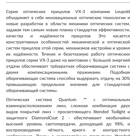
Серия оптических прицелов VX-3 компании Leupold
объединяет в себе инновационные оптические технологии и
новые разработки в области механики оптических систем,
задавая тем самым новую планку стандартов эффективности,
качества и надёжности прицелов. Это касается
конструктивных особенностей механической и оптической
систем прицелов этой серии, механизмов настройки и уровня
их надёжности. Точную и безотказную работу оптических
прицелов серии VX-3 даже на винтовках с большой энергией
отдачи обеспечивает трёхкратная оборачивающая система с
двумя компенсационными пружинами. Подобная
оборачивающая система способна выдержать отдачу, на 30%
превышающую предельное значение для стандартной
оборачивающей системы.
Оптическая система Quantum ™ с оптимальным
взаиморасположением линз, сложная комбинация двух
видов покрытий линз – просветляющего Xtended Twilight и
защитного DiamondCoat 2 - обеспечивают необычайно
высокий уровень светопередачи, доходящий до 98%, и
воспроизведение чёткого, яркого и контрастного