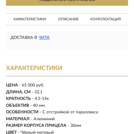
ХАРАКТЕРИСТИКИ
ОПИСАНИЕ
КОМПЛЕКТАЦИЯ
ДОСТАВКА В
ЧИТА
ХАРАКТЕРИСТИКИ
ЦЕНА
- 65 000 руб.
ДЛИНА, СМ
- 32.1
КРАТНОСТЬ
-
4,5-14х
ОБЪЕКТИВ
- 40 мм
ОСОБЕННОСТИ
- С отстройкой от параллакса
МАТЕРИАЛ
-
Алюминий
РАЗМЕР КОРПУСА ПРИЦЕЛА
- 30мм
ЦВЕТ
- Чёрный матовый