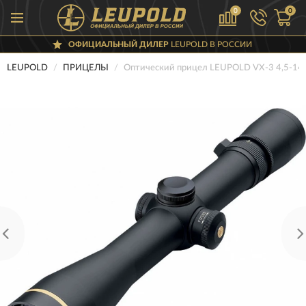
0
0
ОФИЦИАЛЬНЫЙ ДИЛЕР
LEUPOLD В РОССИИ
LEUPOLD
ПРИЦЕЛЫ
Оптический прицел LEUPOLD VX-3 4,5-1