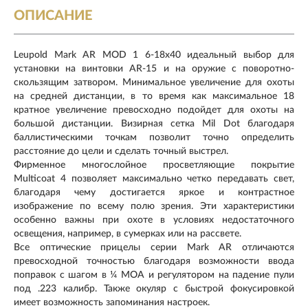
ОПИСАНИЕ
Leupold Mark AR MOD 1 6-18x40 идеальный выбор для
установки на винтовки AR-15 и на оружие с поворотно-
скользящим затвором. Минимальное увеличение для охоты
на средней дистанции, в то время как максимальное 18
кратное увеличение превосходно подойдет для охоты на
большой дистанции. Визирная сетка Mil Dot благодаря
баллистическими точкам позволит точно определить
расстояние до цели и сделать точный выстрел.
Фирменное многослойное просветляющие покрытие
Multicoat 4 позволяет максимально четко передавать свет,
благодаря чему достигается яркое и контрастное
изображение по всему полю зрения. Эти характеристики
особенно важны при охоте в условиях недостаточного
освещения, например, в сумерках или на рассвете.
Все оптические прицелы серии Mark AR отличаются
превосходной точностью благодаря возможности ввода
поправок с шагом в ¼ МОА и регулятором на падение пули
под .223 калибр. Также окуляр с быстрой фокусировкой
имеет возможность запоминания настроек.