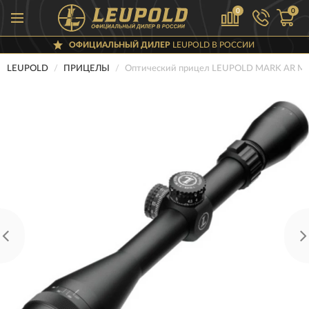
0
0
ОФИЦИАЛЬНЫЙ ДИЛЕР
LEUPOLD В РОССИИ
LEUPOLD
ПРИЦЕЛЫ
Оптический прицел LEUPOLD MARK AR MO