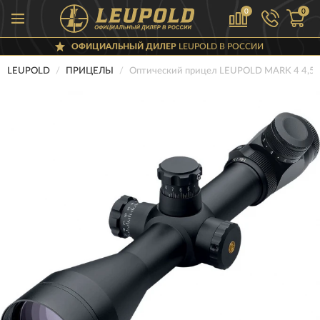
0
0
ОФИЦИАЛЬНЫЙ ДИЛЕР
LEUPOLD В РОССИИ
LEUPOLD
ПРИЦЕЛЫ
Оптический прицел LEUPOLD MARK 4 4,