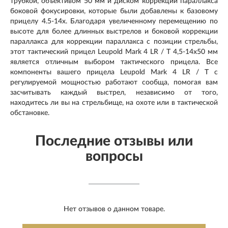
трубкой, объективом 50 мм и диском коррекции параллакса
боковой фокусировки, которые были добавлены к базовому
прицелу 4.5-14x. Благодаря увеличенному перемещению по
высоте для более длинных выстрелов и боковой коррекции
параллакса для коррекции параллакса с позиции стрельбы,
этот тактический прицел Leupold Mark 4 LR / T 4,5-14x50 мм
является отличным выбором тактического прицела. Все
компоненты вашего прицела Leupold Mark 4 LR / T с
регулируемой мощностью работают сообща, помогая вам
засчитывать каждый выстрел, независимо от того,
находитесь ли вы на стрельбище, на охоте или в тактической
обстановке.
Последние отзывы или
вопросы
Нет отзывов о данном товаре.