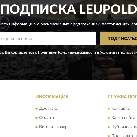
ПОДПИСКА
LEUPOL
чать информацию о эксклюзивных предложениях,
поступлениях, со
ПОДПИСАТЬ
ь, Вы соглашаетесь с
Политикой Конфиденциальности
и
Условиями пользова
ИНФОРМАЦИЯ
СЛУЖБА ПО
Доставка
Контакты
Оплата
Карта сайта
Возврат товара
Публичная о
Пользовател