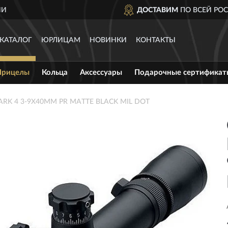
ДОСТАВИМ
ПО ВСЕЙ РОССИИ
КАТАЛОГ
ЮРЛИЦАМ
НОВИНКИ
КОНТАКТЫ
Прицелы
Кольца
Аксессуары
Подарочные сертификат
ARK 4 3-9X40MM PR MATTE BLACK MIL DOT