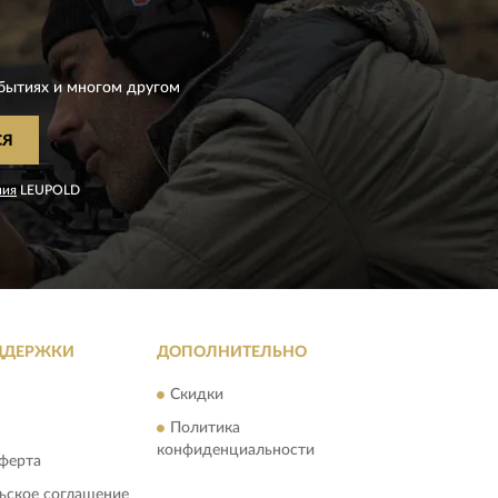
D
бытиях и многом другом
СЯ
ния
LEUPOLD
ДДЕРЖКИ
ДОПОЛНИТЕЛЬНО
Скидки
Политика
конфиденциальности
ферта
ьское соглашение