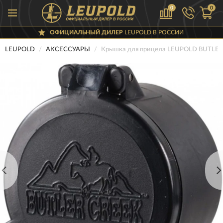
0
0
ОФИЦИАЛЬНЫЙ ДИЛЕР
LEUPOLD В РОССИИ
LEUPOLD
АКСЕССУАРЫ
Крышка для прицела LEUPOLD BUTLER 