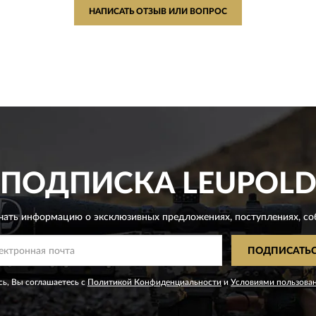
НАПИСАТЬ ОТЗЫВ ИЛИ ВОПРОС
ПОДПИСКА
LEUPOL
чать информацию о эксклюзивных предложениях,
поступлениях, со
ПОДПИСАТЬ
ь, Вы соглашаетесь с
Политикой Конфиденциальности
и
Условиями пользова