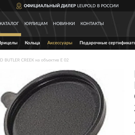
ОФИЦИАЛЬНЫЙ ДИЛЕР
LEUPOLD В РОССИИ
КАТАЛОГ
ЮРЛИЦАМ
НОВИНКИ
КОНТАКТЫ
Прицелы
Кольца
Аксессуары
Подарочные сертификат
D BUTLER CREEK на объектив E 02