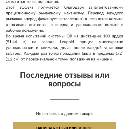
сместится точка попадания.
Этот эффект получается благодаря запатентованному
прецизионному рычажному механизму. Перевод каждого
рычажка вперед фиксирует вставленный в него шток кольца,
оттягивает его вниз и вперед и устанавливает кольцо в
рабочее положение.
Во время испытаний системы QR на дистанции 100 ярдов
(91,44 м) на заводе Leupold прицел многократно
устанавливали и снимали, делая после каждой установки
выстрел. Kаждый раз точка попадания была в пределах 1/2"
(1,2 см) от первоначальной точки попадания на мишени.
Последние отзывы или
вопросы
Нет отзывов о данном товаре.
НАПИСАТЬ ОТЗЫВ ИЛИ ВОПРОС