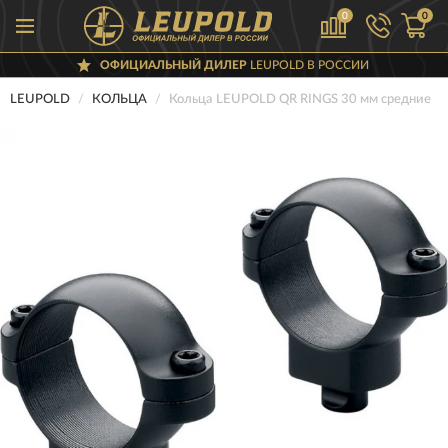
0
0
ОФИЦИАЛЬНЫЙ ДИЛЕР
LEUPOLD В РОССИИ
LEUPOLD
КОЛЬЦА
Кольца LEUPOLD QR RINGS 30 мм средние