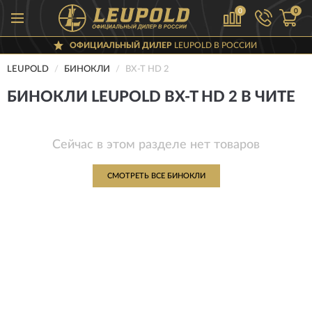
0
0
ОФИЦИАЛЬНЫЙ ДИЛЕР
LEUPOLD В РОССИИ
LEUPOLD
БИНОКЛИ
BX-T HD 2
БИНОКЛИ LEUPOLD BX-T HD 2 В ЧИТЕ
Сейчас в этом разделе нет товаров
СМОТРЕТЬ ВСЕ БИНОКЛИ